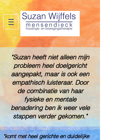
"Suzan heeft niet alleen mijn
probleem heel doelgericht
aangepakt, maar is ook een
empathisch luisteraar. Door
de combinatie van haar
fysieke en mentale
benadering ben ik weer vele
stappen verder gekomen."
"komt met heel gerichte en duidelijke